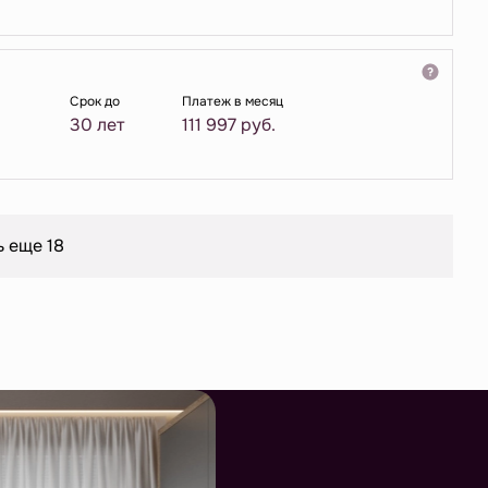
Срок до
Платеж в месяц
30 лет
111 997
руб.
ь еще 18