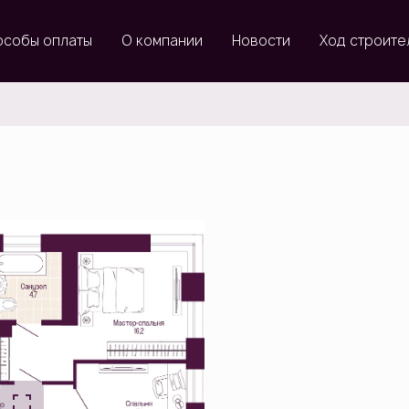
особы оплаты
О компании
Новости
Ход строите
 74 816 руб./мес.