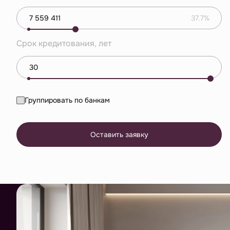
37.7%
Срок кредитования, лет
Группировать по банкам
Оставить заявку