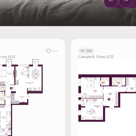
№ 394
Этаж 3/12
Секция 6, Этаж 2/12