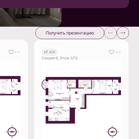
Получить презентацию
№ 401
Секция 6, Этаж 3/12