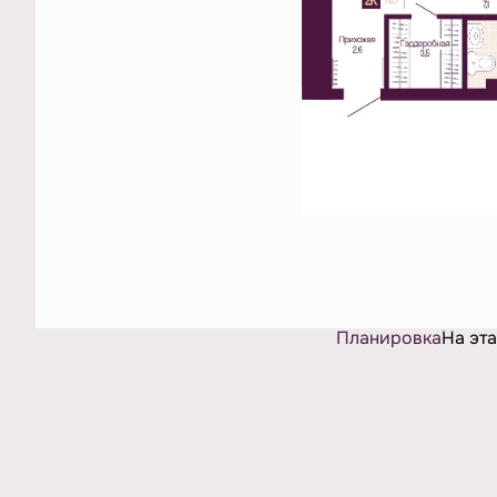
Планировка
На эт