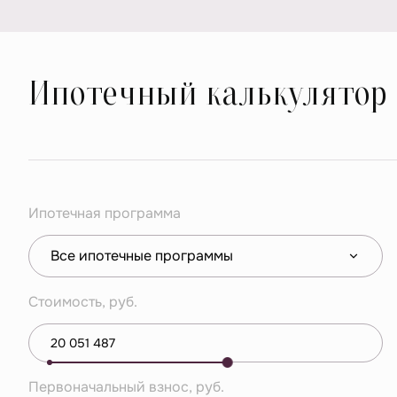
Ипотечный калькулятор
Ипотечная программа
Все ипотечные программы
Стоимость, руб.
Первоначальный взнос, руб.