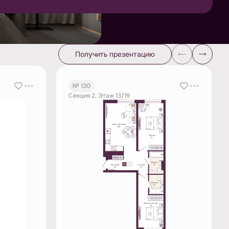
Получить презентацию
№ 130
Секция 2, Этаж 13/19