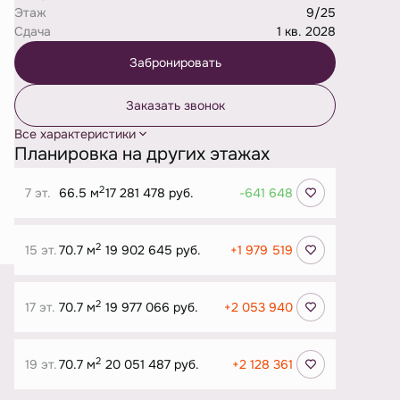
Этаж
9/25
Сдача
1 кв. 2028
Забронировать
Заказать звонок
Все характеристики
Планировка на других этажах
2
7 эт.
66.5 м
17 281 478 руб.
-641 648
2
15 эт.
70.7 м
19 902 645 руб.
+1 979 519
2
17 эт.
70.7 м
19 977 066 руб.
+2 053 940
2
19 эт.
70.7 м
20 051 487 руб.
+2 128 361