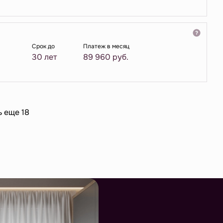
Срок до
Платеж в месяц
30 лет
89 960
руб.
ь еще 18