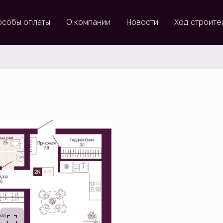
особы оплаты
О компании
Новости
Ход строите
66 874 руб./мес.