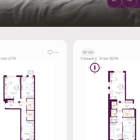
№ 141
Этаж 2/19
Секция 2, Этаж 16/19