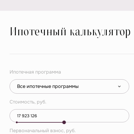
Ипотечный калькулятор
Ипотечная программа
Все ипотечные программы
Стоимость, руб.
Первоначальный взнос, руб.