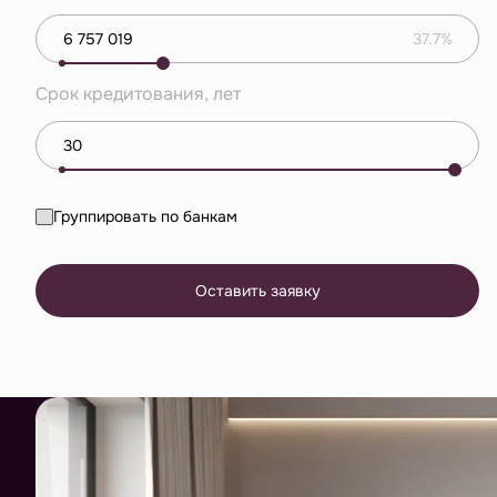
37.7%
Срок кредитования, лет
Группировать по банкам
Оставить заявку