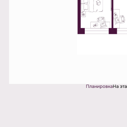
Планировка
На эт