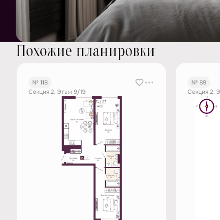
Похожие планировки
№ 118
№ 89
Секция 2, Этаж 9/19
Секция 2, 