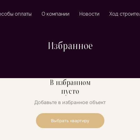
особы оплаты
О компании
Новости
Ход строите
Избранное
В избранном
пусто
Добавьте в избранное объект
Выбрать квартиру