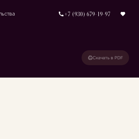
+7 (930) 679-19-97
льства
Скачать в PDF