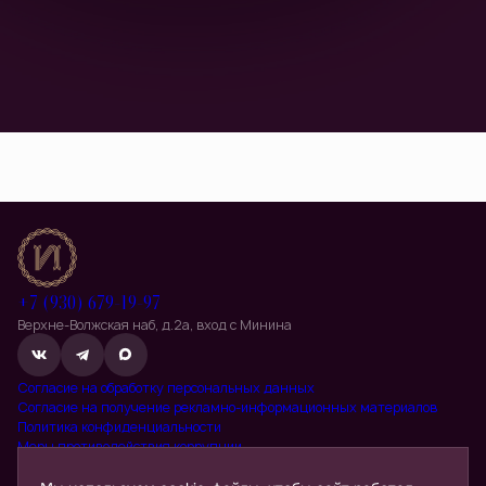
Даю согласие на
получение рекламно-информационных
материалов
+7 (930) 679-19-97
Верхне-Волжская наб, д.2а, вход с Минина
Согласие на обработку персональных данных
Согласие на получение рекламно-информационных материалов
Политика конфиденциальности
Меры противодействия коррупции
Положение о порядке взаимодействия с профессиональными
посредниками