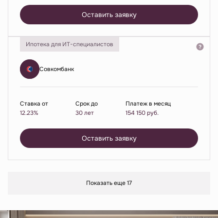
Оставить заявку
Ипотека для ИТ-специалистов
Совкомбанк
Ставка от
Срок до
Платеж в месяц
12.23%
30 лет
154 150
руб.
Оставить заявку
Показать еще 17