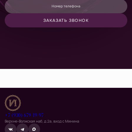
Номер телефона
ЗАКАЗАТЬ ЗВОНОК
Принимаю
политику конфиденциальности
и даю согласие
на
обработку персональных данных
Даю согласие на
получение рекламно-информационных
материалов
+7 (930) 679-19-97
Верхне-Волжская наб, д.2а, вход с Минина