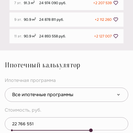
2
7 эт.
91.3 м
24 974 090 руб.
+2 207 539
2
9 эт.
90.9 м
24 878 811 руб.
+2 112 260
2
11 эт.
90.9 м
24 893 558 руб.
+2 127 007
Ипотечный калькулятор
Ипотечная программа
Все ипотечные программы
Стоимость, руб.