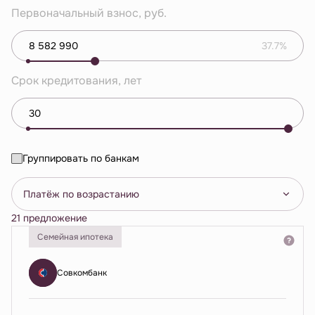
Первоначальный взнос, руб.
37.7%
Срок кредитования, лет
Группировать по банкам
Платёж по возрастанию
21 предложение
Семейная ипотека
Совкомбанк