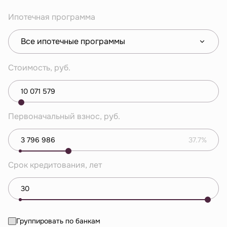
Ипотечная программа
Все ипотечные программы
Стоимость, руб.
Первоначальный взнос, руб.
37.7%
Срок кредитования, лет
Группировать по банкам