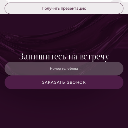
Получить презентацию
Запишитесь на встречу
Номер телефона
ЗАКАЗАТЬ ЗВОНОК
Принимаю
политику конфиденциальности
и даю согласие
на
обработку персональных данных
Даю согласие на
получение рекламно-информационных
материалов