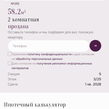
№255
58.2
2
м
2-комнатная
продана
Оставьте телефон и мы подберем для вас похожую
квартиру
Принимаю
политику конфиденциальности
и даю согласие
на
обработку персональных данных
Даю согласие на
получение рекламно-информационных
материалов
Секция
5
Этаж
3/25
Сдача
1 кв. 2028
Ипотечный калькулятор