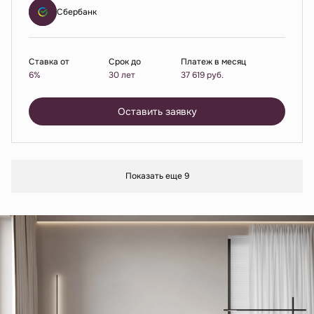
Сбербанк
Ставка от
Срок до
Платеж в месяц
6%
30 лет
37 619
руб.
Оставить заявку
Показать еще 9