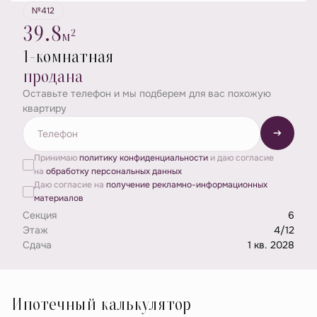
№412
39.8
2
м
1-комнатная
продана
Оставьте телефон и мы подберем для вас похожую
квартиру
Принимаю
политику конфиденциальности
и даю согласие
на
обработку персональных данных
Даю согласие на
получение рекламно-информационных
материалов
Секция
6
Этаж
4/12
Сдача
1 кв. 2028
Ипотечный калькулятор