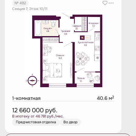
№ 492
Секция 7, Этаж 10/11
2
1-комнатная
40.6 м
12 660 000
руб.
В ипотеку от 46 781 руб./мес.
Предчистовая отделка
Во двор