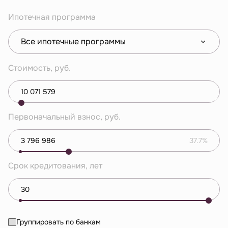
Ипотечная программа
Все ипотечные программы
Стоимость, руб.
Первоначальный взнос, руб.
37.7%
Срок кредитования, лет
Группировать по банкам