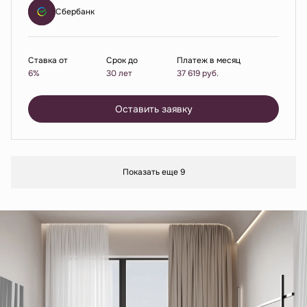
Сбербанк
Ставка от
Срок до
Платеж в месяц
6%
30 лет
37 619
руб.
Оставить заявку
Показать еще 9