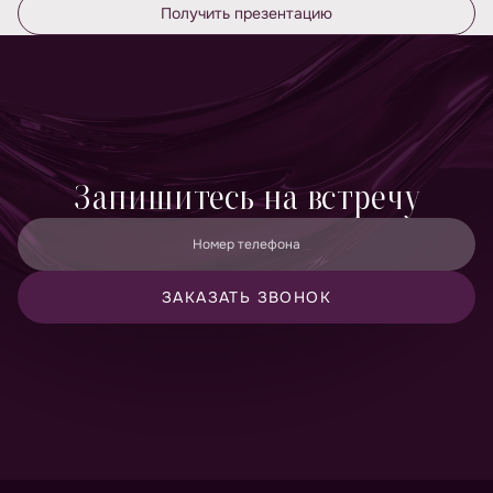
Получить презентацию
Запишитесь на встречу
Номер телефона
ЗАКАЗАТЬ ЗВОНОК
Принимаю
политику конфиденциальности
и даю согласие
на
обработку персональных данных
Даю согласие на
получение рекламно-информационных
материалов