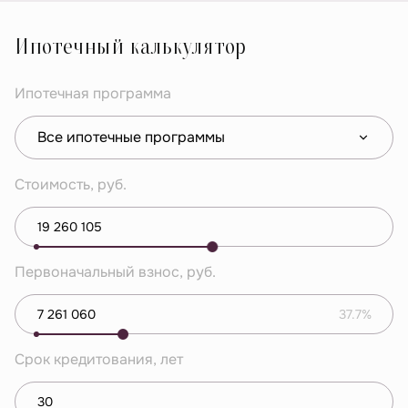
Ипотечный калькулятор
Ипотечная программа
Все ипотечные программы
Стоимость, руб.
Первоначальный взнос, руб.
37.7%
Срок кредитования, лет